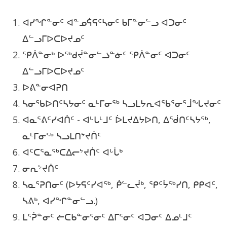
ᐊᓯᖏᓐᓂᑦ ᐊᓐᓄᕌᕋᑦᓴᓂᑦ ᑲᒥᓐᓂᓪᓗ ᐊᑐᓂᑦ
ᐃᓪᓗᒥᐅᑕᐅᔪᓄᑦ
ᕿᐲᓐᓂᒃ ᐅᖅᑯᔫᓐᓂᓪᓘᓐᓃᑦ ᕿᐲᓐᓂᑦ ᐊᑐᓂᑦ
ᐃᓪᓗᒥᐅᑕᐅᔪᓄᑦ
ᐅᕕᓐᓂᐊᕈᑎ
ᓴᓂᖃᐅᑎᑦᓴᔭᓂᑦ ᓇᒻᒥᓂᖅ ᓴᓗᒪᔭᕆᐊᖃᕐᓂᕐᒨᖓᔪᓂᑦ
ᐊᓇᕐᕕᑦᓯᐊᑏᑦ - ᐊᒡᒐᒻᒧᑦ ᐆᒪᔪᐃᔭᐅᑎ, ᐃᖂᑎᑦᓴᔭᖅ,
ᓇᒻᒥᓂᖅ ᓴᓗᒪᑎᔾᔪᑏᑦ
ᐊᑦᑕᕐᓇᖅᑕᐃᓕᔾᔪᑏᑦ ᐊᒡᒑᒃ
ᓂᕆᔾᔪᑏᑦ
ᓴᓇᕐᕈᑎᓂᑦ (ᐅᔭᕋᑦᓯᐊᖅ, ᑮᓪᓚᔫᒃ, ᕿᑦᔮᖅᓯᑎ, ᑭᑭᐊᑦ,
ᓴᕕᒃ, ᐊᓯᖏᓐᓂᓪᓗ.)
ᒪᕐᕉᓐᓂᑦ ᓖᑕᑲᓐᓂᕐᓂᑦ ᐃᒥᕐᓂᑦ ᐊᑐᓂᑦ ᐃᓄᒻᒧᑦ