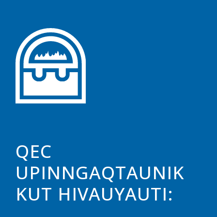
QEC
UPINNGAQTAUNIK
KUT HIVAUYAUTI: