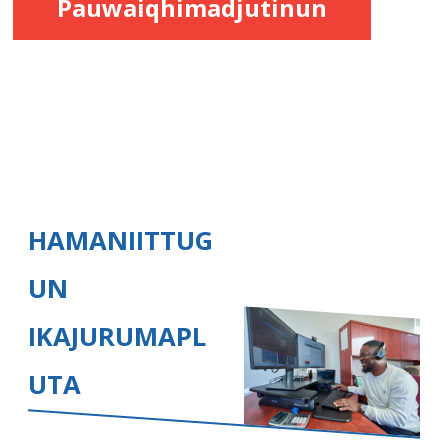
Pauwaiqhimadjutinun
HAMANIITTUG
UN
IKAJURUMAPL
UTA