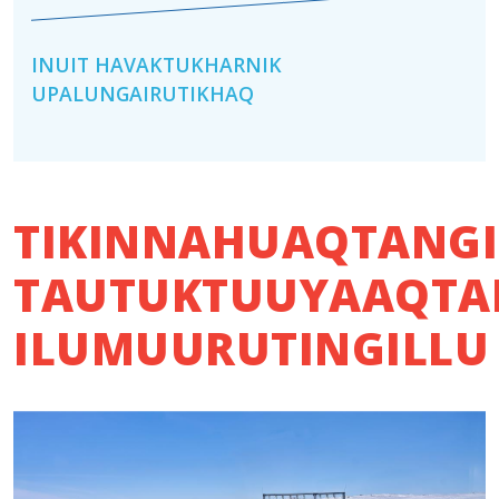
INUIT HAVAKTUKHARNIK
UPALUNGAIRUTIKHAQ
TIKINNAHUAQTANGI
TAUTUKTUUYAAQTA
ILUMUURUTINGILLU