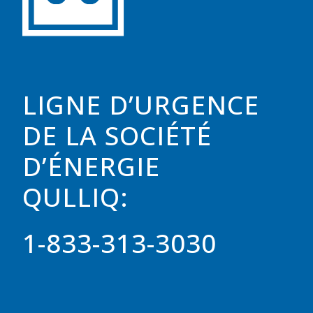
LIGNE D’URGENCE
DE LA SOCIÉTÉ
D’ÉNERGIE
QULLIQ:
1-833-313-3030