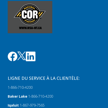
LIGNE DU SERVICE À LA CLIENTÈLE:
1‑866‑710‑4200
Baker Lake
1‑866‑710‑4200
Iqaluit
1‑867‑979‑7565