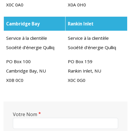
X0C 0A0
X0A 0H0
Cambridge Bay
Rankin Inlet
Service à la clientèle
Service à la clientèle
Société d’énergie Qulliq
Société d’énergie Qulliq
PO Box 100
PO Box 159
Cambridge Bay, NU
Rankin Inlet, NU
X0B 0C0
X0C 0G0
Votre Nom