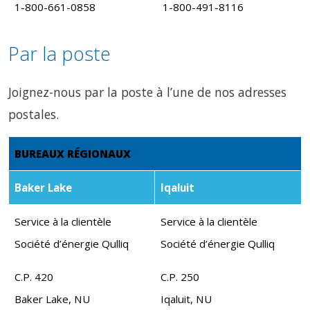
1-800-661-0858
1-800-491-8116
Par la poste
Joignez-nous par la poste à l’une de nos adresses
postales.
BUREAUX RÉGIONAUX
Baker Lake
Iqaluit
Service à la clientèle
Service à la clientèle
Société d’énergie Qulliq
Société d’énergie Qulliq
C.P. 420
C.P. 250
Baker Lake, NU
Iqaluit, NU