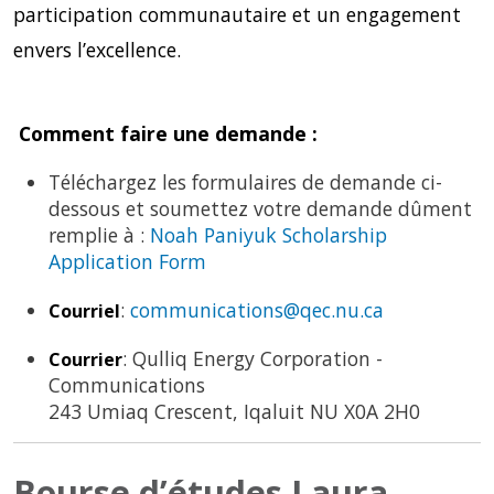
participation communautaire et un engagement
envers l’excellence.
Comment faire une demande
:
Téléchargez les formulaires de demande ci-
dessous et soumettez votre demande dûment
remplie à :
Noah Paniyuk Scholarship
Application Form
:
communications@qec.nu.ca
Courriel
: Qulliq Energy Corporation -
Courrier
Communications
243 Umiaq Crescent, Iqaluit NU X0A 2H0
Bourse d’études Laura