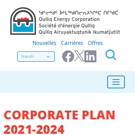
Aller au contenu principal
Secondary Menu
Nouvelles
Carrières
Offres
Select your language
CORPORATE PLAN
2021-2024